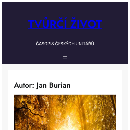
Skip
to
content
TVŮRČÍ ŽIVOT
ČASOPIS ČESKÝCH UNITÁŘŮ
Autor: Jan Burian