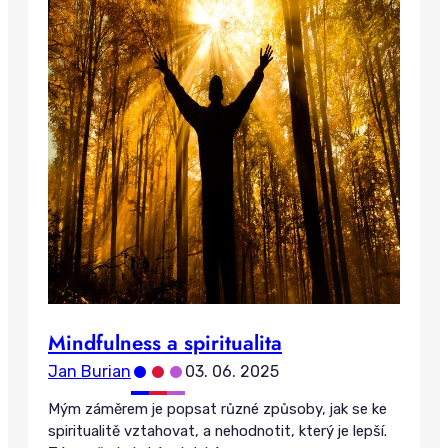
Mindfulness a spiritualita
•
•
•
Jan Burian
03. 06. 2025
Mým záměrem je popsat různé způsoby, jak se ke
spiritualitě vztahovat, a nehodnotit, který je lepší.