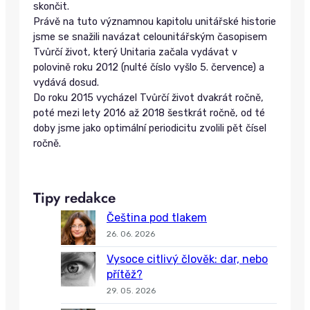
skončit.
Právě na tuto významnou kapitolu unitářské historie
jsme se snažili navázat celounitářským časopisem
Tvůrčí život, který Unitaria začala vydávat v
polovině roku 2012 (nulté číslo vyšlo 5. července) a
vydává dosud.
Do roku 2015 vycházel Tvůrčí život dvakrát ročně,
poté mezi lety 2016 až 2018 šestkrát ročně, od té
doby jsme jako optimální periodicitu zvolili pět čísel
ročně.
Tipy redakce
Čeština pod tlakem
26. 06. 2026
Vysoce citlivý člověk: dar, nebo
přítěž?
29. 05. 2026