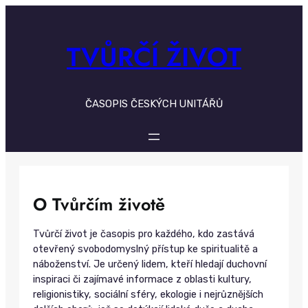
Skip
to
content
TVŮRČÍ ŽIVOT
ČASOPIS ČESKÝCH UNITÁŘŮ
O Tvůrčím životě
Tvůrčí život je časopis pro každého, kdo zastává
otevřený svobodomyslný přístup ke spiritualitě a
náboženství. Je určený lidem, kteří hledají duchovní
inspiraci či zajímavé informace z oblasti kultury,
religionistiky, sociální sféry, ekologie i nejrůznějších