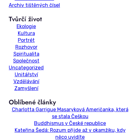
Archiv tištěných čísel
Tvůrčí život
Ekologie
Kultura
Portrét
Rozhovor
Spiritualita
Společnost
Uncategorized
Unitářství
Vzdělávání
Zamyšlení
Oblíbené články
Charlotta Garrigue Masaryková Američanka, která
se stala Češkou
Buddhismus v České republice
Kateřina Šedá: Rozum přijde až v okamžiku, kdy
něco uvidíte