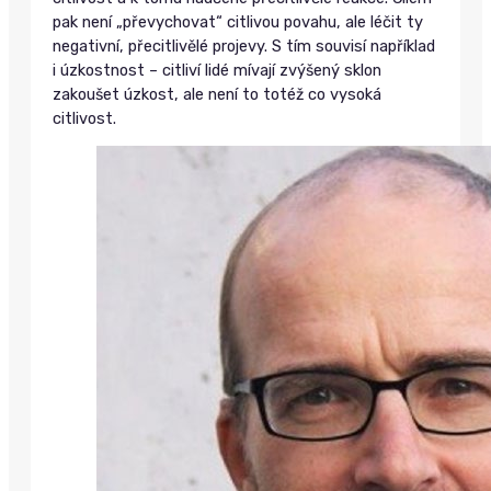
pak není „převychovat“ citlivou povahu, ale léčit ty
negativní, přecitlivělé projevy. S tím souvisí například
i úzkostnost – citliví lidé mívají zvýšený sklon
zakoušet úzkost, ale není to totéž co vysoká
citlivost.