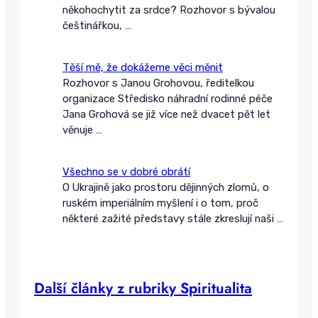
někohochytit za srdce? Rozhovor s bývalou
češtinářkou,
…
Těší mě, že dokážeme věci měnit
Rozhovor s Janou Grohovou, ředitelkou
organizace Středisko náhradní rodinné péče
Jana Grohová se již více než dvacet pět let
věnuje
…
Všechno se v dobré obrátí
O Ukrajině jako prostoru dějinných zlomů, o
ruském imperiálním myšlení i o tom, proč
některé zažité představy stále zkreslují naši
…
Další články z rubriky Spiritualita