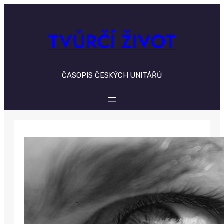
Skip
to
content
TVŮRČÍ ŽIVOT
ČASOPIS ČESKÝCH UNITÁŘŮ