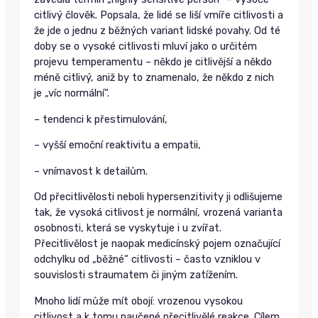
citlivý člověk. Popsala, že lidé se liší vmíře citlivosti a
že jde o jednu z běžných variant lidské povahy. Od té
doby se o vysoké citlivosti mluví jako o určitém
projevu temperamentu – někdo je citlivější a někdo
méně citlivý, aniž by to znamenalo, že někdo z nich
je „víc normální“.
– tendenci k přestimulování,
– vyšší emoční reaktivitu a empatii,
– vnímavost k detailům.
Od přecitlivělosti neboli hypersenzitivity ji odlišujeme
tak, že vysoká citlivost je normální, vrozená varianta
osobnosti, která se vyskytuje i u zvířat.
Přecitlivělost je naopak medicínský pojem označující
odchylku od „běžné“ citlivosti – často vzniklou v
souvislosti straumatem či jiným zatížením.
Mnoho lidí může mít obojí: vrozenou vysokou
citlivost a k tomu naučené přecitlivělé reakce. Cílem