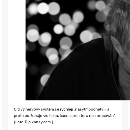
Citlivý nervový systém se rychleji „nasytí“ podněty – a
proto potřebuje víc ticha, času a prostoru na zpracování.
(Foto © pixabay.com.)