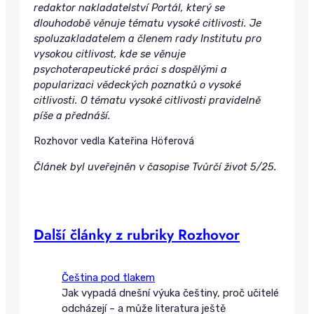
redaktor nakladatelství Portál, který se
dlouhodobě věnuje tématu vysoké citlivosti. Je
spoluzakladatelem a členem rady Institutu pro
vysokou citlivost, kde se věnuje
psychoterapeutické práci s dospělými a
popularizaci vědeckých poznatků o vysoké
citlivosti. O tématu vysoké citlivosti pravidelně
píše a přednáší.
Rozhovor vedla Kateřina Höferová
Článek byl uveřejněn v časopise Tvůrčí život 5/25.
Další články z rubriky Rozhovor
Čeština pod tlakem
Jak vypadá dnešní výuka češtiny, proč učitelé
odcházejí – a může literatura ještě