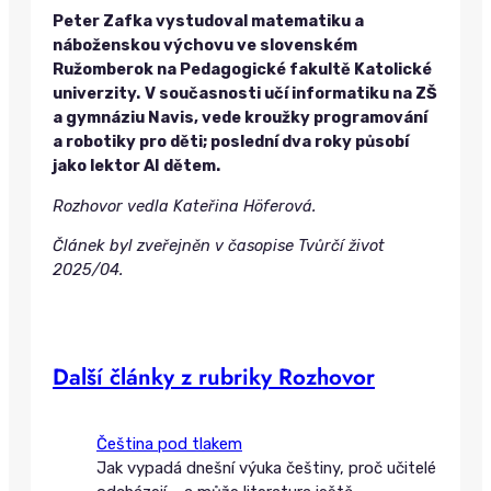
Peter Zafka vystudoval matematiku a
náboženskou výchovu ve slovenském
Ružomberok na Pedagogické fakultě Katolické
univerzity.
V současnosti učí informatiku na ZŠ
a gymnáziu Navis, vede kroužky programování
a robotiky pro děti; poslední dva roky působí
jako lektor AI dětem.
Rozhovor vedla Kateřina Höferová.
Článek byl zveřejněn v časopise Tvůrčí život
2025/04.
Další články z rubriky Rozhovor
Čeština pod tlakem
Jak vypadá dnešní výuka češtiny, proč učitelé