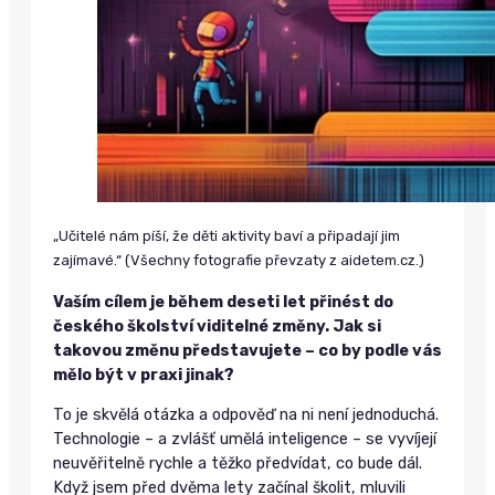
„Učitelé nám píší, že děti aktivity baví a připadají jim
zajímavé.“ (Všechny fotografie převzaty z aidetem.cz.)
Vaším cílem je během deseti let přinést do
českého školství viditelné změny. Jak si
takovou změnu představujete – co by podle vás
mělo být v praxi jinak?
To je skvělá otázka a odpověď na ni není jednoduchá.
Technologie – a zvlášť umělá inteligence – se vyvíjejí
neuvěřitelně rychle a těžko předvídat, co bude dál.
Když jsem před dvěma lety začínal školit, mluvili