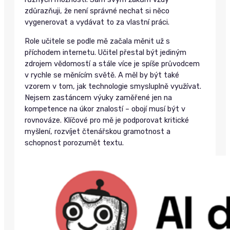
zdůrazňuji, že není správné nechat si něco
vygenerovat a vydávat to za vlastní práci.
Role učitele se podle mě začala měnit už s
příchodem internetu. Učitel přestal být jediným
zdrojem vědomostí a stále více je spíše průvodcem
v rychle se měnícím světě. A měl by být také
vzorem v tom, jak technologie smysluplně využívat.
Nejsem zastáncem výuky zaměřené jen na
kompetence na úkor znalostí – obojí musí být v
rovnováze. Klíčové pro mě je podporovat kritické
myšlení, rozvíjet čtenářskou gramotnost a
schopnost porozumět textu.