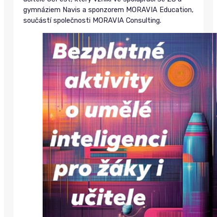
gymnáziem Navis a sponzorem MORAVIA Education,
součástí společnosti MORAVIA Consulting.