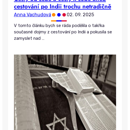
cestování po Indii trochu netradičně
•
•
•
Anna Vachudová
02. 09. 2025
V tomto článku bych se ráda podělila o takřka
současné dojmy z cestování po Indii a pokusila se
zamyslet nad
…