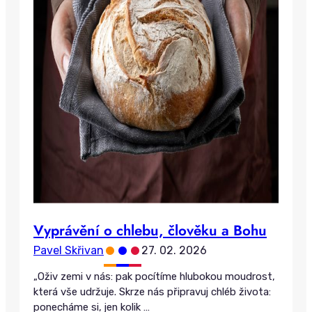
Vyprávění o chlebu, člověku a Bohu
•
•
•
Pavel Skřivan
27. 02. 2026
„Oživ zemi v nás: pak pocítíme hlubokou moudrost,
která vše udržuje. Skrze nás připravuj chléb života:
ponecháme si, jen kolik
…