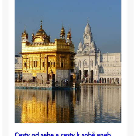
Cesty od sebe a cesty k sobě aneb