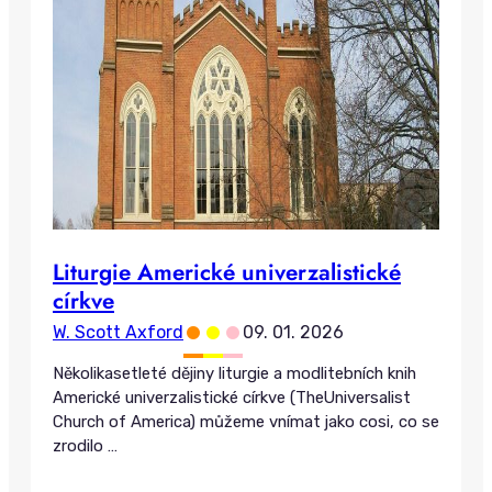
Liturgie Americké univerzalistické
církve
•
•
•
W. Scott Axford
09. 01. 2026
Několikasetleté dějiny liturgie a modlitebních knih
Americké univerzalistické církve (TheUniversalist
Church of America) můžeme vnímat jako cosi, co se
zrodilo
…