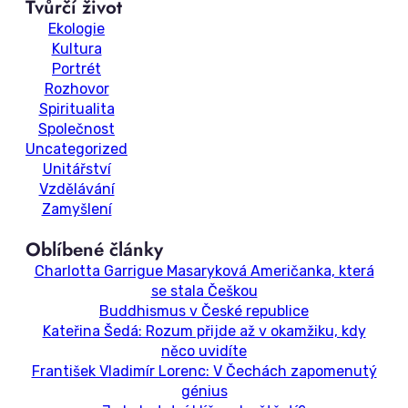
Tvůrčí život
Ekologie
Kultura
Portrét
Rozhovor
Spiritualita
Společnost
Uncategorized
Unitářství
Vzdělávání
Zamyšlení
Oblíbené články
Charlotta Garrigue Masaryková Američanka, která
se stala Češkou
Buddhismus v České republice
Kateřina Šedá: Rozum přijde až v okamžiku, kdy
něco uvidíte
František Vladimír Lorenc: V Čechách zapomenutý
génius