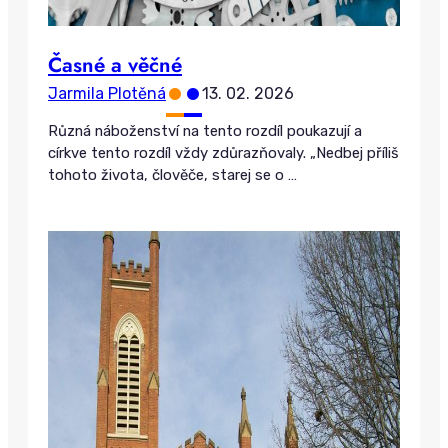
Časné a věčné
•
•
Jarmila Plotěná
13. 02. 2026
Různá náboženství na tento rozdíl poukazují a
církve tento rozdíl vždy zdůrazňovaly. „Nedbej příliš
tohoto života, člověče, starej se o
…