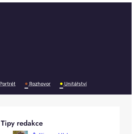
•
•
Portrét
Rozhovor
Unitářství
Tipy redakce