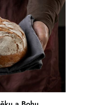
věku a Bohu