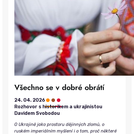
Všechno se v dobré obrátí
•
•
•
24. 04. 2026
Rozhovor s historikem a ukrajinistou
Davidem Svobodou
O Ukrajině jako prostoru dějinných zlomů, o
ruském imperiálním myšlení i o tom, proč některé