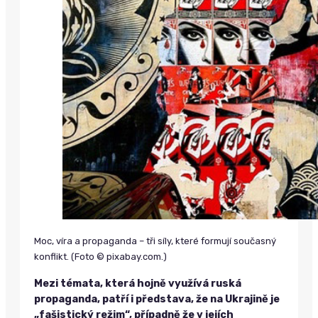
Moc, víra a propaganda – tři síly, které formují současný
konflikt. (Foto © pixabay.com.)
Mezi témata, která hojně využívá ruská
propaganda, patří i představa, že na Ukrajině je
„fašistický režim“, případně že v jejích