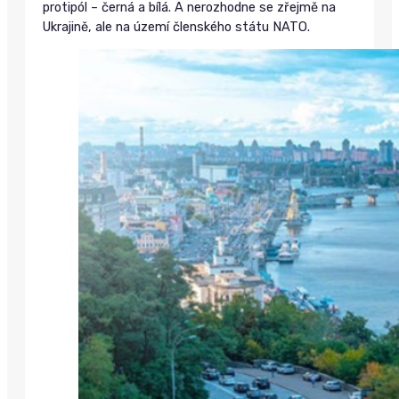
protipól – černá a bílá. A nerozhodne se zřejmě na
Ukrajině, ale na území členského státu NATO.