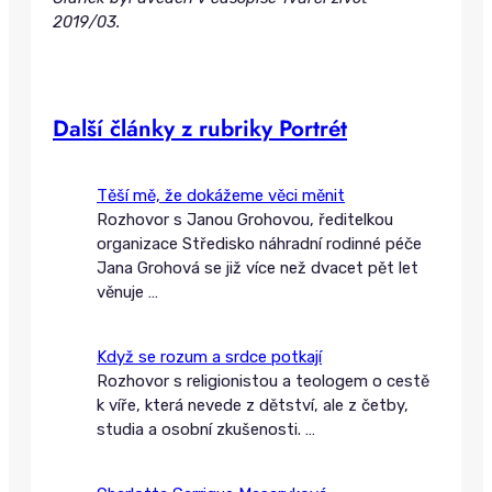
2019/03.
Další články z rubriky Portrét
Těší mě, že dokážeme věci měnit
Rozhovor s Janou Grohovou, ředitelkou
organizace Středisko náhradní rodinné péče
Jana Grohová se již více než dvacet pět let
věnuje
…
Když se rozum a srdce potkají
Rozhovor s religionistou a teologem o cestě
k víře, která nevede z dětství, ale z četby,
studia a osobní zkušenosti.
…