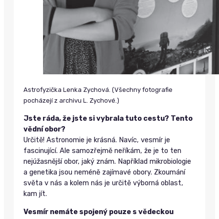
Astrofyzička Lenka Zychová. (Všechny fotografie
pocházejí z archivu L. Zychové.)
Jste ráda, že jste si vybrala tuto cestu? Tento
vědní obor?
Určitě! Astronomie je krásná. Navíc, vesmír je
fascinující. Ale samozřejmě neříkám, že je to ten
nejúžasnější obor, jaký znám. Například mikrobiologie
a genetika jsou neméně zajímavé obory. Zkoumání
světa v nás a kolem nás je určitě výborná oblast,
kam jít.
Vesmír nemáte spojený pouze s vědeckou