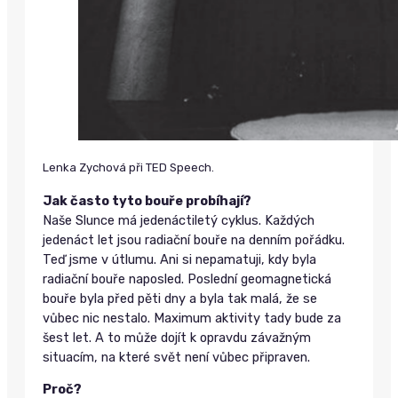
Lenka Zychová při TED Speech.
Jak často tyto bouře probíhají?
Naše Slunce má jedenáctiletý cyklus. Každých
jedenáct let jsou radiační bouře na denním pořádku.
Teď jsme v útlumu. Ani si nepamatuji, kdy byla
radiační bouře naposled. Poslední geomagnetická
bouře byla před pěti dny a byla tak malá, že se
vůbec nic nestalo. Maximum aktivity tady bude za
šest let. A to může dojít k opravdu závažným
situacím, na které svět není vůbec připraven.
Proč?