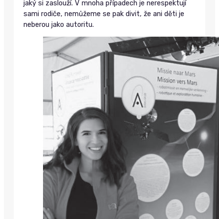
jaký si zaslouží. V mnoha případech je nerespektují
sami rodiče, nemůžeme se pak divit, že ani děti je
neberou jako autoritu.