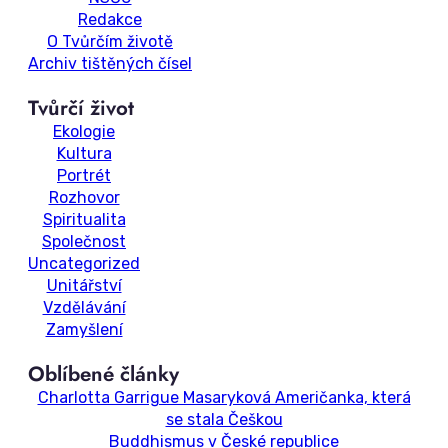
Redakce
O Tvůrčím životě
Archiv tištěných čísel
Tvůrčí život
Ekologie
Kultura
Portrét
Rozhovor
Spiritualita
Společnost
Uncategorized
Unitářství
Vzdělávání
Zamyšlení
Oblíbené články
Charlotta Garrigue Masaryková Američanka, která
se stala Češkou
Buddhismus v České republice