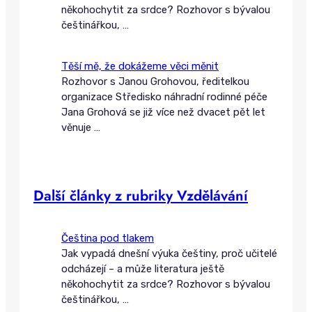
někohochytit za srdce? Rozhovor s bývalou
češtinářkou,
…
Těší mě, že dokážeme věci měnit
Rozhovor s Janou Grohovou, ředitelkou
organizace Středisko náhradní rodinné péče
Jana Grohová se již více než dvacet pět let
věnuje
…
Další články z rubriky Vzdělávání
Čeština pod tlakem
Jak vypadá dnešní výuka češtiny, proč učitelé
odcházejí – a může literatura ještě
někohochytit za srdce? Rozhovor s bývalou
češtinářkou,
…