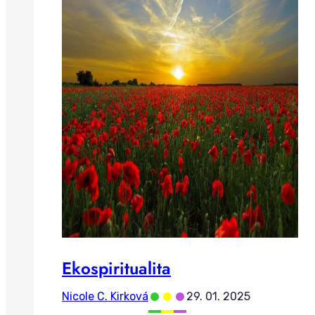
Ekospiritualita
•
•
•
Nicole C. Kirková
29. 01. 2025