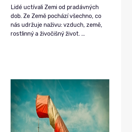
Lidé uctívali Zemi od pradávných
dob. Ze Země pochází všechno, co
nás udržuje naživu: vzduch, země,
rostlinný a živočišný život.
…