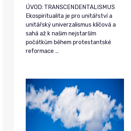
ÚVOD: TRANSCENDENTALISMUS
Ekospiritualita je pro unitářství a
unitářský univerzalismus klíčová a
sahá až k našim nejstarším
počátkům během protestantské
reformace
…