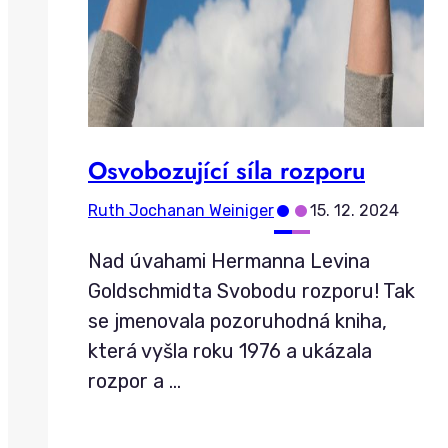
Osvobozující síla rozporu
•
•
Ruth Jochanan Weiniger
15. 12. 2024
Nad úvahami Hermanna Levina
Goldschmidta Svobodu rozporu! Tak
se jmenovala pozoruhodná kniha,
která vyšla roku 1976 a ukázala
rozpor a
…