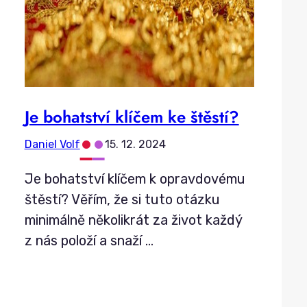
Je bohatství klíčem ke štěstí?
•
•
Daniel Volf
15. 12. 2024
Je bohatství klíčem k opravdovému
štěstí? Věřím, že si tuto otázku
minimálně několikrát za život každý
z nás položí a snaží
…