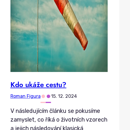
Kdo ukáže cestu?
•
•
Roman Figura
15. 12. 2024
V následujícím článku se pokusíme
zamyslet, co říká o životních vzorech
a jejich následování klasická