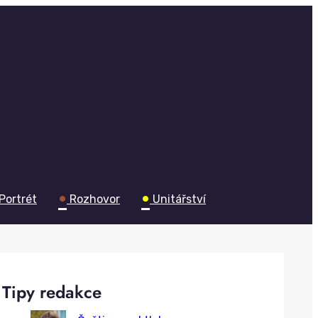
•
•
Portrét
Rozhovor
Unitářství
Tipy redakce