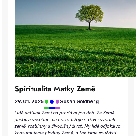
Spiritualita Matky Země
•
•
•
29. 01. 2025
Susan Goldberg
Lidé uctívali Zemi od pradávných dob. Ze Země
pochází všechno, co nás udržuje naživu: vzduch,
země, rostlinný a živočišný život. My lidé odjakživa
konzumujeme plodiny Země, a tak jsme součástí