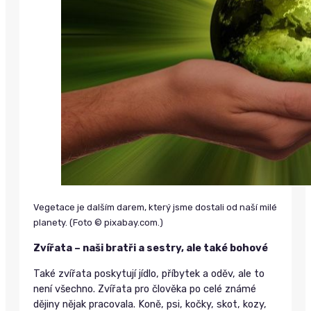
Vegetace je dalším darem, který jsme dostali od naší milé
planety. (Foto © pixabay.com.)
Zvířata – naši bratři a sestry, ale také bohové
Také zvířata poskytují jídlo, příbytek a oděv, ale to
není všechno. Zvířata pro člověka po celé známé
dějiny nějak pracovala. Koně, psi, kočky, skot, kozy,