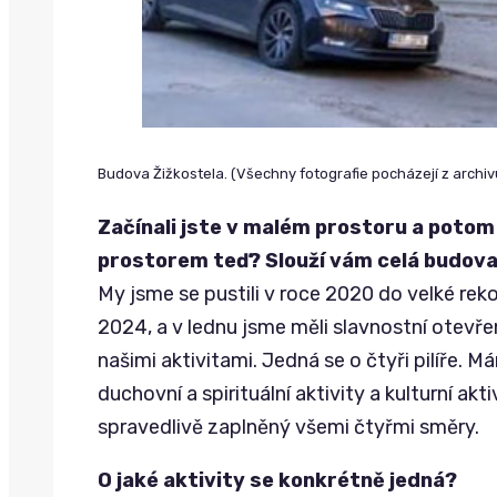
Budova Žižkostela. (Všechny fotografie pocházejí z archiv
Začínali jste v malém prostoru a potom 
prostorem teď? Slouží vám celá budova
My jsme se pustili v roce 2020 do velké reko
2024, a v lednu jsme měli slavnostní otevřen
našimi aktivitami. Jedná se o čtyři pilíře. M
duchovní a spirituální aktivity a kulturní akt
spravedlivě zaplněný všemi čtyřmi směry.
O jaké aktivity se konkrétně jedná?