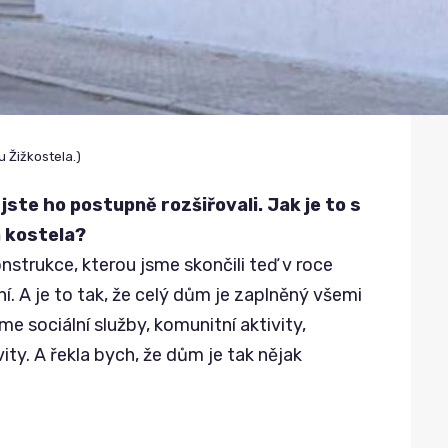
u Žižkostela.)
jste ho postupně rozšiřovali. Jak je to s
 kostela?
nstrukce, kterou jsme skončili teď v roce
í. A je to tak, že celý dům je zaplněný všemi
áme sociální služby, komunitní aktivity,
ivity. A řekla bych, že dům je tak nějak