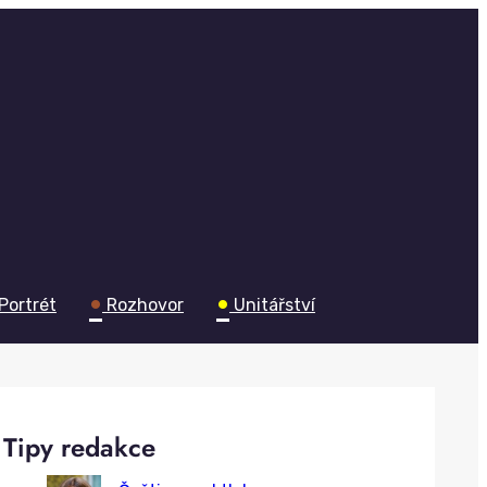
•
•
Portrét
Rozhovor
Unitářství
Tipy redakce