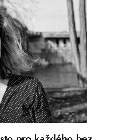
sto pro každého bez