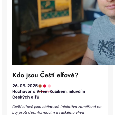
Kdo jsou Čeští elfové?
•
•
•
26. 09. 2025
Rozhovor s Vítem Kučíkem, mluvčím
Českých elfů
Čeští elfové jsou občanská iniciativa zaměřená na
boj proti dezinformacím a ruskému vlivu