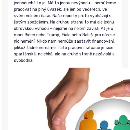
jednoduché to je. Má to jednu nevýhodu – nemůžeme
pracovat na plný úvazek, ale jen po večerech, ve
svém volném čase. Naše reporty proto vycházejí s
jistým zpožděním. Na druhou stranu to má ale jednu
obrovskou výhodu – nejsme na nikom závislí. Ať je u
moci Biden nebo Trump, Fiala nebo Babiš, pro nás se
nic nemění. Nikdo nám nemůže zastavit financování,
jelikož žádné nemáme. Tato pracovní situace je sice
spartánská, nelehká, ale na druhé straně nezávislá a
svobodná.