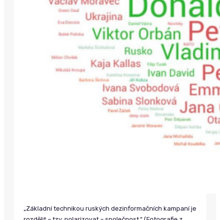
„Základní technikou ruských dezinformačních kampaní je
rozdělit – tzv. polarizovat – společnost.“ (Fotografie z