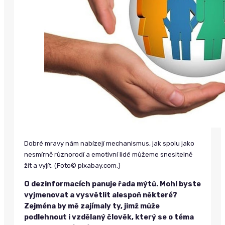
Dobré mravy nám nabízejí mechanismus, jak spolu jako
nesmírně různorodí a emotivní lidé můžeme snesitelně
žít a vyjít. (Foto© pixabay.com.)
O dezinformacích panuje řada mýtů. Mohl byste
vyjmenovat a vysvětlit alespoň některé?
Zejména by mě zajímaly ty, jimž může
podlehnout i vzdělaný člověk, který se o téma