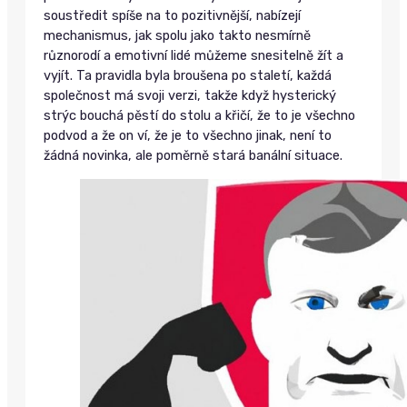
soustředit spíše na to pozitivnější, nabízejí
mechanismus, jak spolu jako takto nesmírně
různorodí a emotivní lidé můžeme snesitelně žít a
vyjít. Ta pravidla byla broušena po staletí, každá
společnost má svoji verzi, takže když hysterický
strýc bouchá pěstí do stolu a křičí, že to je všechno
podvod a že on ví, že je to všechno jinak, není to
žádná novinka, ale poměrně stará banální situace.