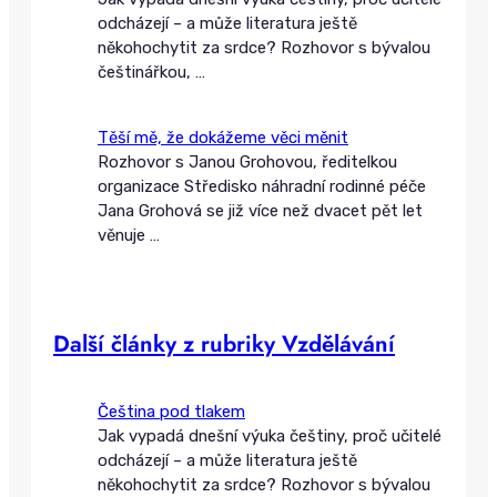
odcházejí – a může literatura ještě
někohochytit za srdce? Rozhovor s bývalou
češtinářkou,
…
Těší mě, že dokážeme věci měnit
Rozhovor s Janou Grohovou, ředitelkou
organizace Středisko náhradní rodinné péče
Jana Grohová se již více než dvacet pět let
věnuje
…
Další články z rubriky Vzdělávání
Čeština pod tlakem
Jak vypadá dnešní výuka češtiny, proč učitelé
odcházejí – a může literatura ještě
někohochytit za srdce? Rozhovor s bývalou