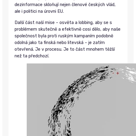
dezinformace skloňují nejen členové českých vlád,
ale i politici na úrovni EU.
Další část naší mise – osvěta a lobbing, aby se s
problémem skutečně a efektivně cosi dělo, aby naše
společnost byla proti ruským kampaním podobně
odolná jako ta finská nebo litevská – je zatím
otevřená. Je v procesu. Je to část mnohem těžší
než ta předchozí.