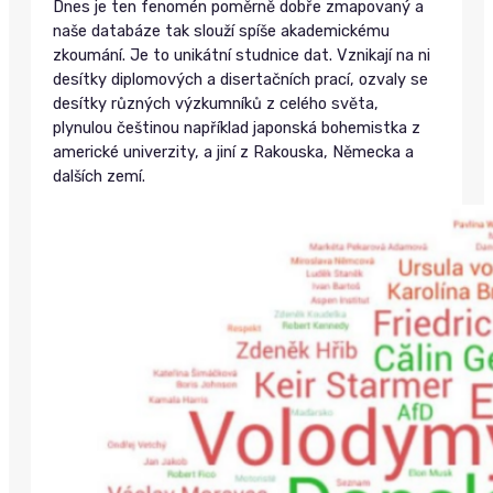
Dnes je ten fenomén poměrně dobře zmapovaný a
naše databáze tak slouží spíše akademickému
zkoumání. Je to unikátní studnice dat. Vznikají na ni
desítky diplomových a disertačních prací, ozvaly se
desítky různých výzkumníků z celého světa,
plynulou češtinou například japonská bohemistka z
americké univerzity, a jiní z Rakouska, Německa a
dalších zemí.