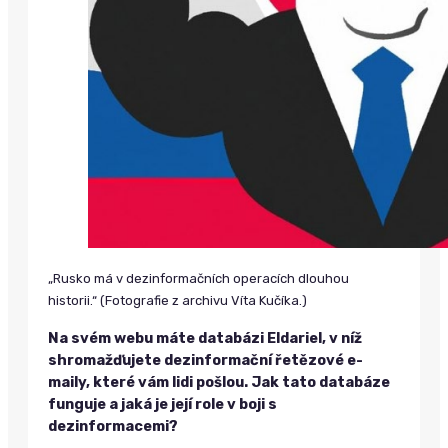
„Rusko má v dezinformačních operacích dlouhou
historii.“ (Fotografie z archivu Víta Kučíka.)
Na svém webu máte databázi Eldariel, v níž
shromažďujete dezinformační řetězové e-
maily, které vám lidi pošlou. Jak tato databáze
funguje a jaká je její role v boji s
dezinformacemi?