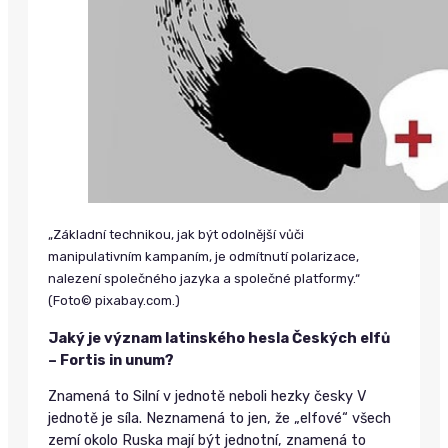
„Základní technikou, jak být odolnější vůči
manipulativním kampaním, je odmítnutí polarizace,
nalezení společného jazyka a společné platformy.“
(Foto© pixabay.com.)
Jaký je význam latinského hesla Českých elfů
– Fortis in unum?
Znamená to Silní v jednotě neboli hezky česky V
jednotě je síla. Neznamená to jen, že „elfové“ všech
zemí okolo Ruska mají být jednotní, znamená to