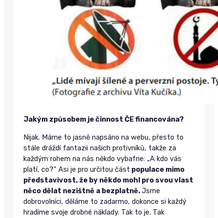
Jakým způsobem je činnost ČE financována?
Nijak. Máme to jasně napsáno na webu, přesto to
stále dráždí fantazii našich protivníků, takže za
každým rohem na nás někdo vybafne: „A kdo vás
platí, co?“ Asi je pro určitou část
populace mimo
představivost, že by někdo mohl pro svou vlast
něco dělat nezištně a bezplatně.
Jsme
dobrovolníci, děláme to zadarmo, dokonce si každý
hradíme svoje drobné náklady. Tak to je. Tak