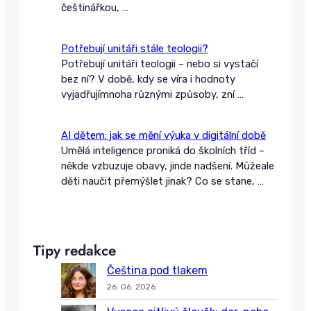
češtinářkou,
…
Potřebují unitáři stále teologii?
Potřebují unitáři teologii – nebo si vystačí
bez ní? V době, kdy se víra i hodnoty
vyjadřujímnoha různými způsoby, zní
…
AI dětem: jak se mění výuka v digitální době
Umělá inteligence proniká do školních tříd –
někde vzbuzuje obavy, jinde nadšení. Můžeale
děti naučit přemýšlet jinak? Co se stane,
…
Tipy redakce
Čeština pod tlakem
26. 06. 2026