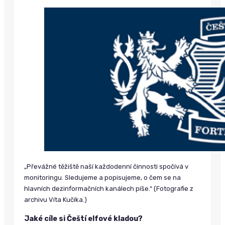
„Převážné těžiště naší každodenní činnosti spočívá v
monitoringu. Sledujeme a popisujeme, o čem se na
hlavních dezinformačních kanálech píše.“ (Fotografie z
archivu Víta Kučíka.)
Jaké cíle si Čeští elfové kladou?