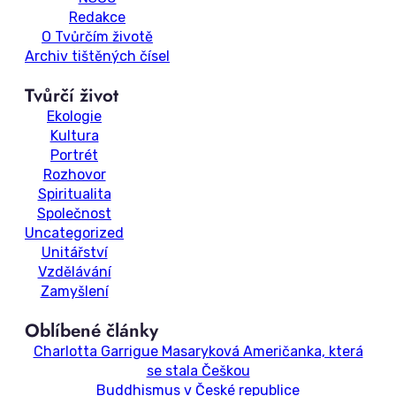
Redakce
O Tvůrčím životě
Archiv tištěných čísel
Tvůrčí život
Ekologie
Kultura
Portrét
Rozhovor
Spiritualita
Společnost
Uncategorized
Unitářství
Vzdělávání
Zamyšlení
Oblíbené články
Charlotta Garrigue Masaryková Američanka, která
se stala Češkou
Buddhismus v České republice