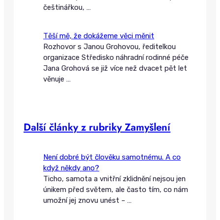
češtinářkou,
…
Těší mě, že dokážeme věci měnit
Rozhovor s Janou Grohovou, ředitelkou
organizace Středisko náhradní rodinné péče
Jana Grohová se již více než dvacet pět let
věnuje
…
Další články z rubriky Zamyšlení
Není dobré být člověku samotnému. A co
když někdy ano?
Ticho, samota a vnitřní zklidnění nejsou jen
únikem před světem, ale často tím, co nám
umožní jej znovu unést –
…