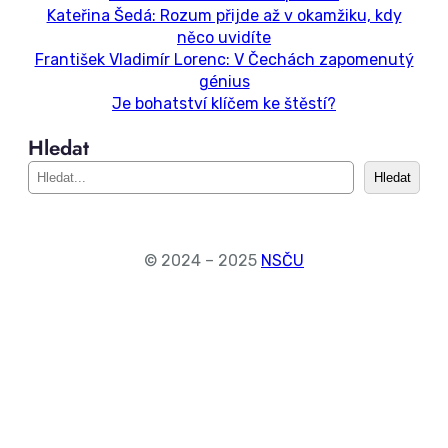
Kateřina Šedá: Rozum přijde až v okamžiku, kdy
něco uvidíte
František Vladimír Lorenc: V Čechách zapomenutý
génius
Je bohatství klíčem ke štěstí?
Hledat
S
Hledat
e
a
r
c
© 2024 – 2025
NSČU
h