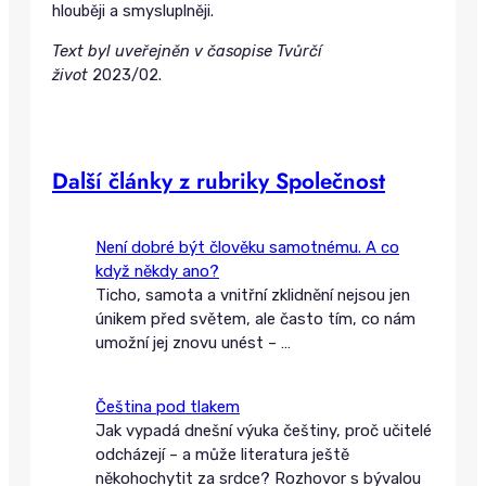
hlouběji a smysluplněji.
Text byl uveřejněn v časopise Tvůrčí
život
2023/02.
Další články z rubriky Společnost
Není dobré být člověku samotnému. A co
když někdy ano?
Ticho, samota a vnitřní zklidnění nejsou jen
únikem před světem, ale často tím, co nám
umožní jej znovu unést –
…
Čeština pod tlakem
Jak vypadá dnešní výuka češtiny, proč učitelé
odcházejí – a může literatura ještě
někohochytit za srdce? Rozhovor s bývalou