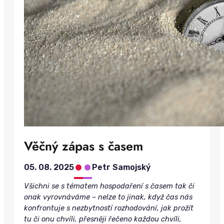
Věčný zápas s časem
•
•
05. 08. 2025
Petr Samojský
Všichni se s tématem hospodaření s časem tak či
onak vyrovnáváme – nelze to jinak, když čas nás
konfrontuje s nezbytností rozhodování, jak prožít
tu či onu chvíli, přesněji řečeno každou chvíli,